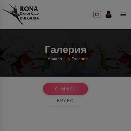
EN
Галерия
Начало
//
Галерия
СНИМКИ
ВИДЕО