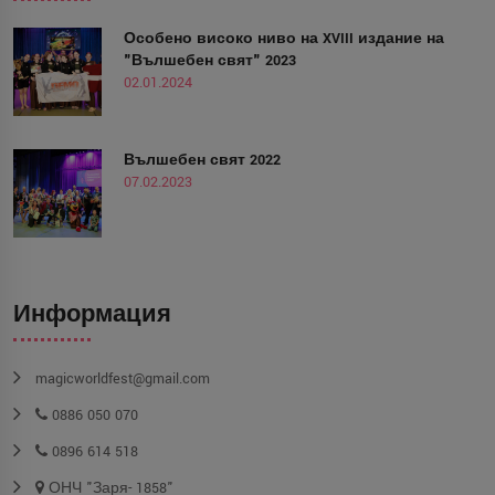
Особено високо ниво на XVIII издание на
"Вълшебен свят" 2023
02.01.2024
Вълшебен свят 2022
07.02.2023
Информация
magicworldfest@gmail.com
0886 050 070
0896 614 518
ОНЧ "Заря- 1858"