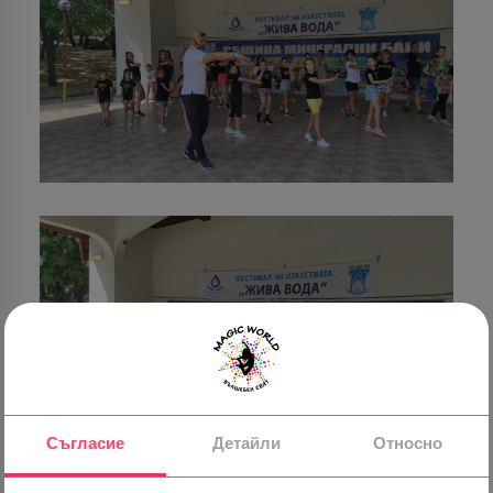
Съгласие
Детайли
Относно